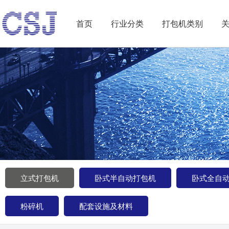
首页
行业分类
打包机类别
立式打包机
卧式半自动打包机
卧式全自
粉碎机
配套设施及材料