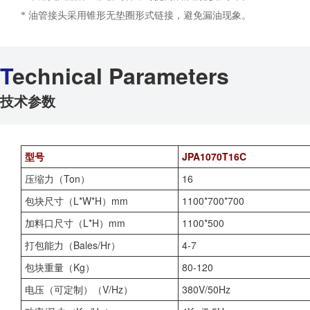
* 油管接头采用锥形无垫圈形式链接，避免漏油现象。
T
echnical Parameters
技术参数
型号
JPA1070T16C
压缩力（Ton）
16
包块尺寸（L*W*H）mm
1100*700*700
加料口尺寸（L*H）mm
1100*500
打包能力（Bales/Hr）
4-7
包块重量（Kg）
80-120
电压（可定制）（V/Hz）
380V/50Hz