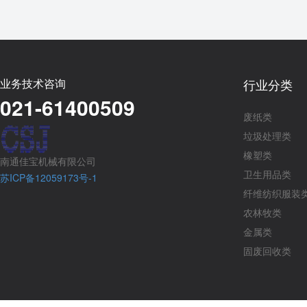
业务技术咨询
行业分类
021-61400509
废纸类
垃圾处理类
橡塑类
南通佳宝机械有限公司
卫生用品类
苏ICP备12059173号-1
纤维纺织服装
农林牧类
金属类
固废回收类