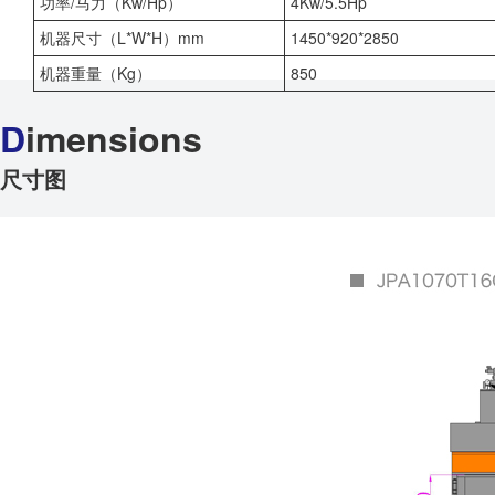
功率/马力（Kw/Hp）
4Kw/5.5Hp
机器尺寸（L*W*H）mm
1450*920*2850
机器重量（Kg）
850
D
imensions
尺寸图