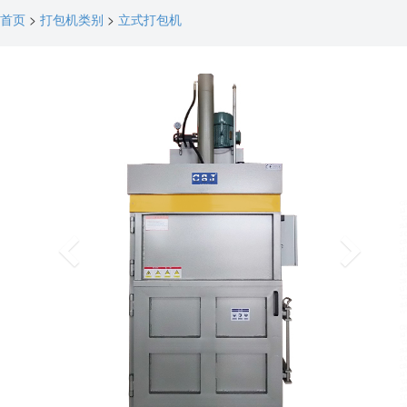
首页
>
打包机类别
>
立式打包机