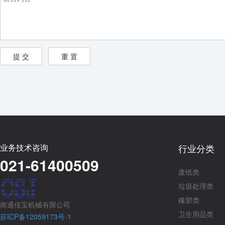
业务技术咨询
行业分类
021-61400509
废纸类
垃圾处理类
橡塑类
南通佳宝机械有限公司
卫生用品类
苏ICP备12059173号-1