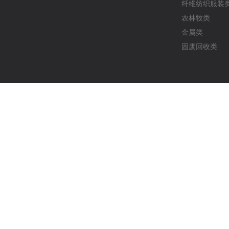
纤维纺织服装
农林牧类
金属类
固废回收类