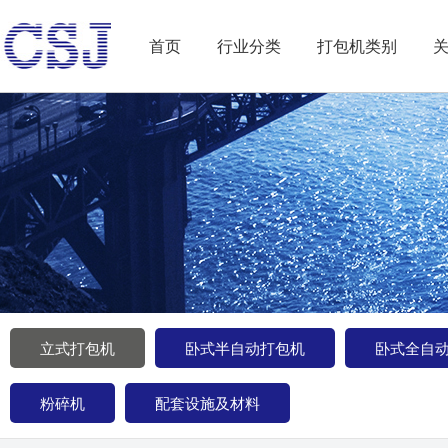
首页
行业分类
打包机类别
立式打包机
卧式半自动打包机
卧式全自
粉碎机
配套设施及材料