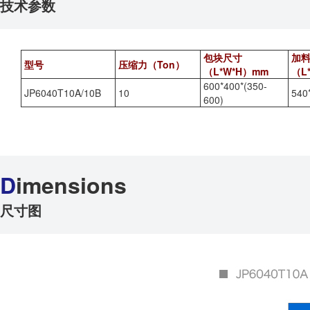
技术参数
包块尺寸
加
型号
压缩力（Ton）
（L*W*H）mm
（L
600*400*(350-
JP6040T10A/10B
10
540
600)
D
imensions
尺寸图