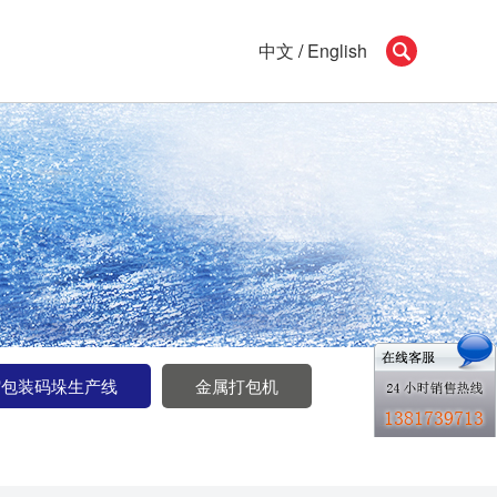
中文
/
English
缩包装码垛生产线
金属打包机